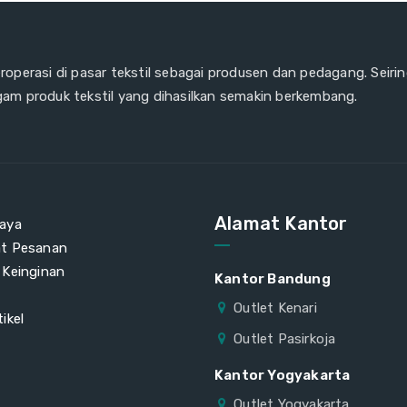
eroperasi di pasar tekstil sebagai produsen dan pedagang. Seiri
gam produk tekstil yang dihasilkan semakin berkembang.
Alamat Kantor
aya
at Pesanan
 Keinginan
Kantor Bandung
Outlet Kenari
ikel
Outlet Pasirkoja
Kantor Yogyakarta
Outlet Yogyakarta