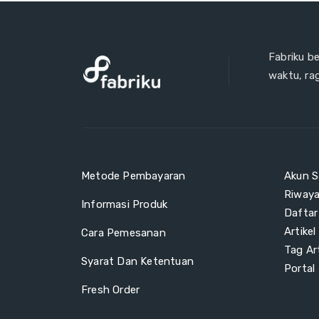
Fabriku b
waktu, ra
Metode Pembayaran
Akun S
Riway
Informasi Produk
Daftar
Artikel
Cara Pemesanan
Tag Art
Syarat Dan Ketentuan
Portal
Fresh Order