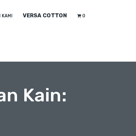
VERSA COTTON
 KAMI
0
an Kain: