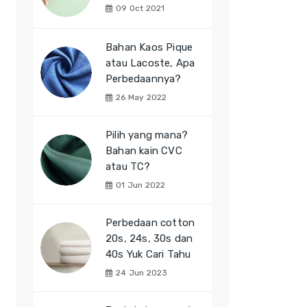
09 Oct 2021
Bahan Kaos Pique
atau Lacoste, Apa
Perbedaannya?
26 May 2022
Pilih yang mana?
Bahan kain CVC
atau TC?
01 Jun 2022
Perbedaan cotton
20s, 24s, 30s dan
40s Yuk Cari Tahu
24 Jun 2023