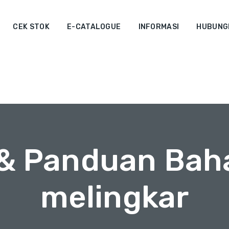
CEK STOK
E-CATALOGUE
INFORMASI
HUBUNGI
 & Panduan Bah
melingkar