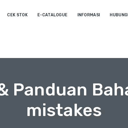
CEK STOK
E-CATALOGUE
INFORMASI
HUBUNGI
 & Panduan Bah
mistakes