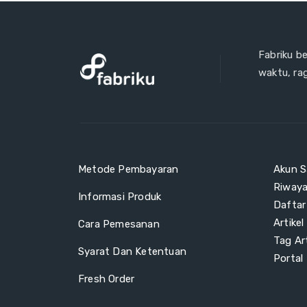
Fabriku b
waktu, ra
Metode Pembayaran
Akun S
Riway
Informasi Produk
Daftar
Artikel
Cara Pemesanan
Tag Art
Syarat Dan Ketentuan
Portal
Fresh Order