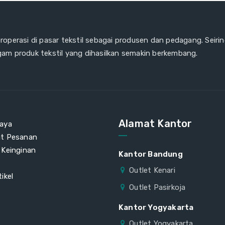
eroperasi di pasar tekstil sebagai produsen dan pedagang. Seiri
gam produk tekstil yang dihasilkan semakin berkembang.
Alamat Kantor
aya
at Pesanan
 Keinginan
Kantor Bandung
Outlet Kenari
ikel
Outlet Pasirkoja
Kantor Yogyakarta
Outlet Yogyakarta