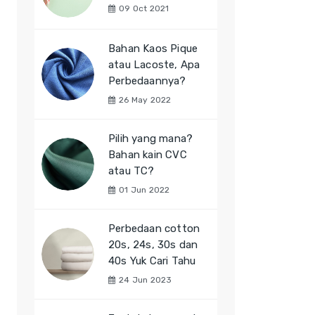
09 Oct 2021
Bahan Kaos Pique
atau Lacoste, Apa
Perbedaannya?
26 May 2022
Pilih yang mana?
Bahan kain CVC
atau TC?
01 Jun 2022
Perbedaan cotton
20s, 24s, 30s dan
40s Yuk Cari Tahu
24 Jun 2023