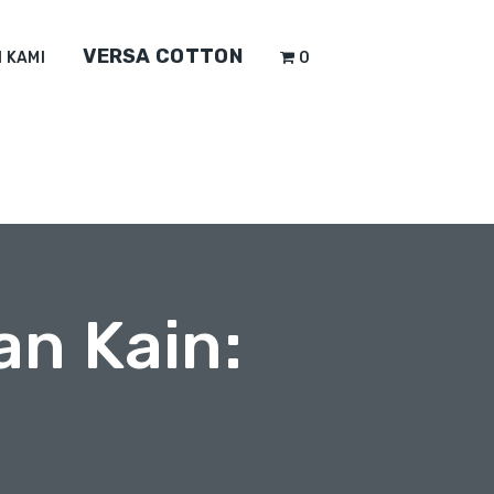
VERSA COTTON
 KAMI
0
an Kain: