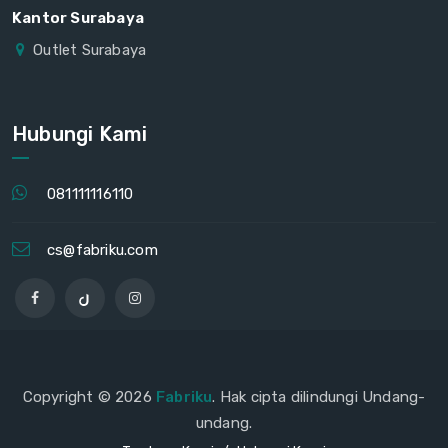
Kantor Surabaya
Outlet Surabaya
Hubungi Kami
081111116110
cs@fabriku.com
Copyright © 2026
Fabriku
. Hak cipta dilindungi Undang-
undang.