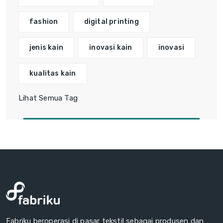
fashion
digital printing
jenis kain
inovasi kain
inovasi
kualitas kain
Lihat Semua Tag
Fabriku beroperasi di pasar tekstil sebagai produsen dan