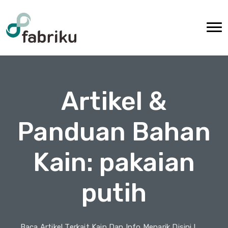
Artikel &
Panduan Bahan
Kain: pakaian
putih
Baca Artikel Terkait Kain Dan Info Menarik Disini !