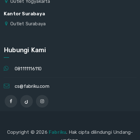
Outlet Yogyakarta
Kantor Surabaya
Outlet Surabaya
Hubungi Kami
081111116110
cs@fabriku.com
Copyright © 2026
Fabriku
. Hak cipta dilindungi Undang-