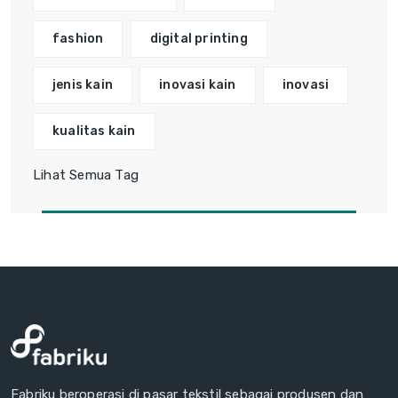
fashion
digital printing
jenis kain
inovasi kain
inovasi
kualitas kain
Lihat Semua Tag
Fabriku beroperasi di pasar tekstil sebagai produsen dan