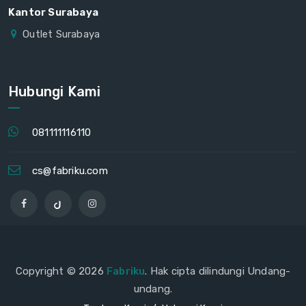
Kantor Surabaya
Outlet Surabaya
Hubungi Kami
081111116110
cs@fabriku.com
Copyright © 2026
Fabriku
. Hak cipta dilindungi Undang-
undang.