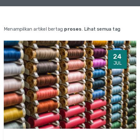
Menampilkan artikel bertag
proses
.
Lihat semua tag
24
JUL