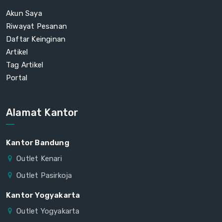
Akun Saya
Riwayat Pesanan
Daftar Keinginan
Artikel
Tag Artikel
Portal
Alamat Kantor
Kantor Bandung
Outlet Kenari
Outlet Pasirkoja
Kantor Yogyakarta
Outlet Yogyakarta