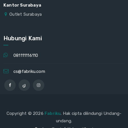
Kantor Surabaya
Outlet Surabaya
Hubungi Kami
081111116110
cs@fabriku.com
Copyright © 2026
Fabriku
. Hak cipta dilindungi Undang-
undang.