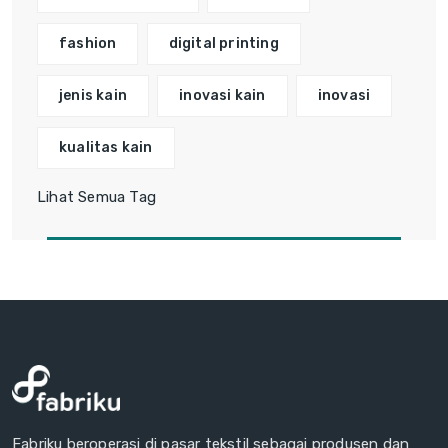
fashion
digital printing
jenis kain
inovasi kain
inovasi
kualitas kain
Lihat Semua Tag
Fabriku beroperasi di pasar tekstil sebagai produsen dan