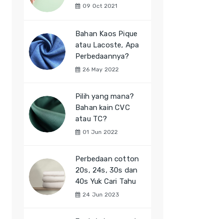
09 Oct 2021
Bahan Kaos Pique
atau Lacoste, Apa
Perbedaannya?
26 May 2022
Pilih yang mana?
Bahan kain CVC
atau TC?
01 Jun 2022
Perbedaan cotton
20s, 24s, 30s dan
40s Yuk Cari Tahu
24 Jun 2023