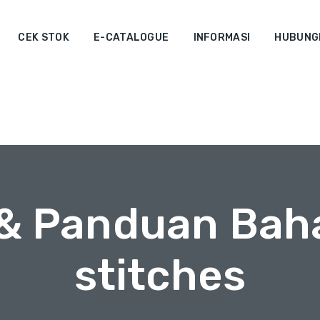
CEK STOK
E-CATALOGUE
INFORMASI
HUBUNGI
 & Panduan Bah
stitches