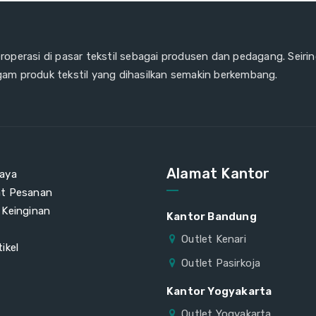
eroperasi di pasar tekstil sebagai produsen dan pedagang. Seiri
gam produk tekstil yang dihasilkan semakin berkembang.
Alamat Kantor
aya
at Pesanan
 Keinginan
Kantor Bandung
Outlet Kenari
ikel
Outlet Pasirkoja
Kantor Yogyakarta
Outlet Yogyakarta