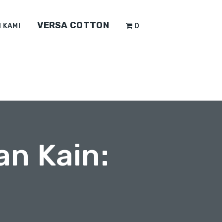
VERSA COTTON
 KAMI
0
an Kain: