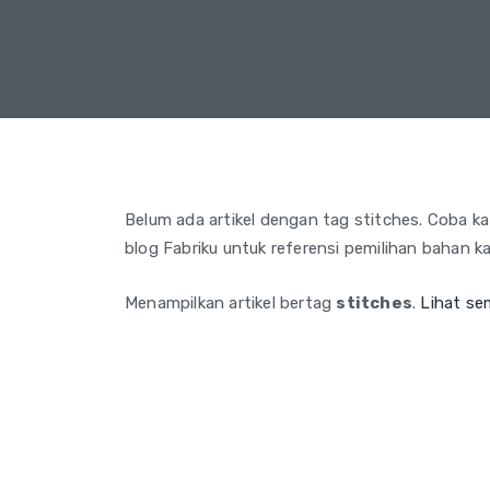
Belum ada artikel dengan tag stitches. Coba kata
blog Fabriku untuk referensi pemilihan bahan ka
Menampilkan artikel bertag
stitches
.
Lihat se