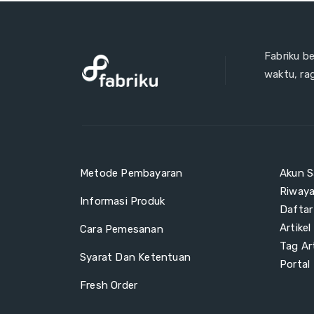
Fabriku b
waktu, ra
Metode Pembayaran
Akun S
Riway
Informasi Produk
Daftar
Artikel
Cara Pemesanan
Tag Art
Syarat Dan Ketentuan
Portal
Fresh Order