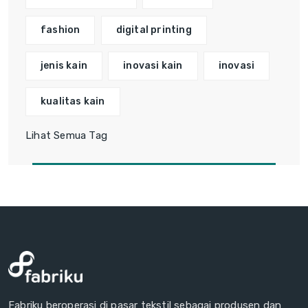
fashion
digital printing
jenis kain
inovasi kain
inovasi
kualitas kain
Lihat Semua Tag
Fabriku beroperasi di pasar tekstil sebagai produsen dan