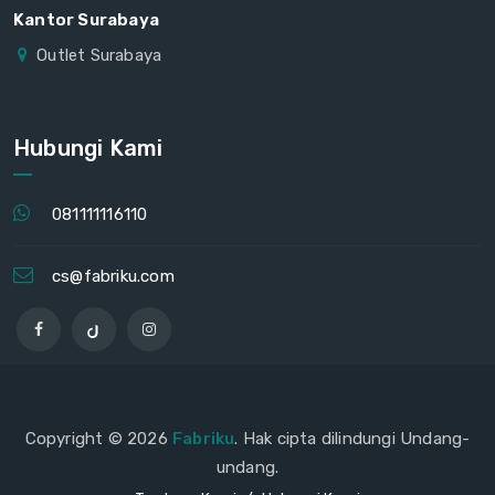
Kantor Surabaya
Outlet Surabaya
Hubungi Kami
081111116110
cs@fabriku.com
Copyright © 2026
Fabriku
. Hak cipta dilindungi Undang-
undang.