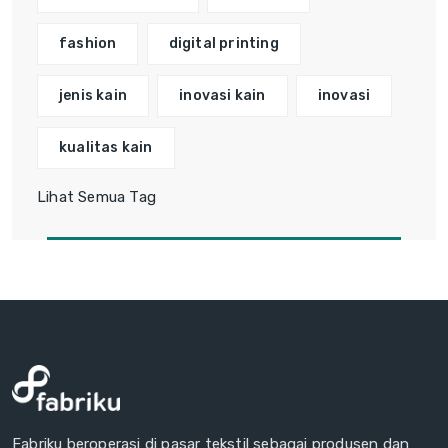
fashion
digital printing
jenis kain
inovasi kain
inovasi
kualitas kain
Lihat Semua Tag
Fabriku beroperasi di pasar tekstil sebagai produsen dan