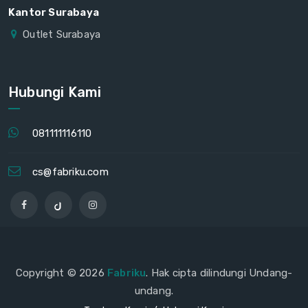
Kantor Surabaya
Outlet Surabaya
Hubungi Kami
081111116110
cs@fabriku.com
Copyright © 2026
Fabriku
. Hak cipta dilindungi Undang-
undang.