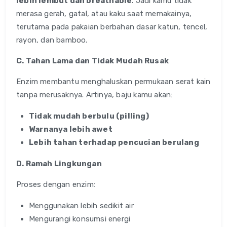
lebih lembut dan breathable
. Jadi kamu tidak
merasa gerah, gatal, atau kaku saat memakainya,
terutama pada pakaian berbahan dasar katun, tencel,
rayon, dan bamboo.
C. Tahan Lama dan Tidak Mudah Rusak
Enzim membantu menghaluskan permukaan serat kain
tanpa merusaknya. Artinya, baju kamu akan:
Tidak mudah berbulu (pilling)
Warnanya lebih awet
Lebih tahan terhadap pencucian berulang
D. Ramah Lingkungan
Proses dengan enzim:
Menggunakan lebih sedikit air
Mengurangi konsumsi energi