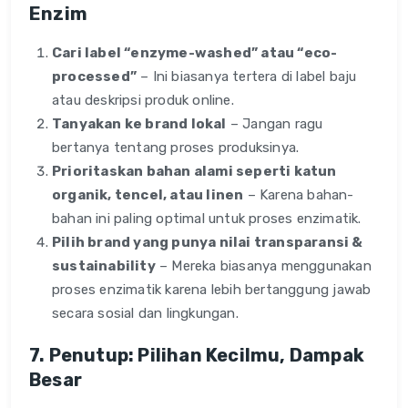
Enzim
Cari label “enzyme-washed” atau “eco-
processed”
– Ini biasanya tertera di label baju
atau deskripsi produk online.
Tanyakan ke brand lokal
– Jangan ragu
bertanya tentang proses produksinya.
Prioritaskan bahan alami seperti katun
organik, tencel, atau linen
– Karena bahan-
bahan ini paling optimal untuk proses enzimatik.
Pilih brand yang punya nilai transparansi &
sustainability
– Mereka biasanya menggunakan
proses enzimatik karena lebih bertanggung jawab
secara sosial dan lingkungan.
7. Penutup: Pilihan Kecilmu, Dampak
Besar