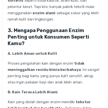
sintetis
seperti soda kaustik, asam kuat, dan
peluntur berat. Tapi kini, banyak pabrik tekstil mulai
menggunakan
enzim alami
sebagai solusi yang lebih
ramah kulit dan lingkungan.
3. Mengapa Penggunaan Enzim
Penting untuk Konsumen Seperti
Kamu?
A. Lebih Aman untuk Kulit
Proses pengolahan kain dengan enzim
tidak
meninggalkan residu kimia berbahaya
. Ini sangat
penting bagi kamu yang punya kulit sensitif, alergi,
atau ingin pakaian bayi dan anak lebih aman.
B. Kain Terasa Lebih Alami
Kain yang diolah dengan enzim memiliki
tekstur