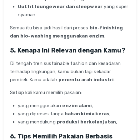
Outfit loungewear dan sleepwear
yang super
nyaman
Semua itu bisa jadi hasil dari proses
bio-finishing
dan bio-washing menggunakan enzim
.
5. Kenapa Ini Relevan dengan Kamu?
Di tengah tren sustainable fashion dan kesadaran
terhadap lingkungan, kamu bukan lagi sekadar
pembeli. Kamu adalah
penentu arah industri
.
Setiap kali kamu memilih pakaian:
yang menggunakan
enzim alami
,
yang diproses tanpa
bahan kimia keras
,
yang mendukung
produksi berkelanjutan
,
6. Tips Memilih Pakaian Berbasis