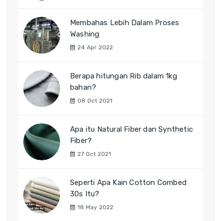
Membahas Lebih Dalam Proses
Washing
24 Apr 2022
Berapa hitungan Rib dalam 1kg
bahan?
08 Oct 2021
Apa itu Natural Fiber dan Synthetic
Fiber?
27 Oct 2021
Seperti Apa Kain Cotton Combed
30s Itu?
18 May 2022