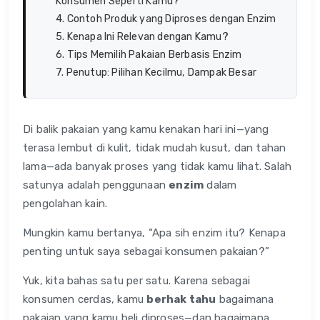
Konsumen Seperti Kamu?
4. Contoh Produk yang Diproses dengan Enzim
5. Kenapa Ini Relevan dengan Kamu?
6. Tips Memilih Pakaian Berbasis Enzim
7. Penutup: Pilihan Kecilmu, Dampak Besar
Di balik pakaian yang kamu kenakan hari ini—yang
terasa lembut di kulit, tidak mudah kusut, dan tahan
lama—ada banyak proses yang tidak kamu lihat. Salah
satunya adalah penggunaan
enzim
dalam
pengolahan kain.
Mungkin kamu bertanya, “Apa sih enzim itu? Kenapa
penting untuk saya sebagai konsumen pakaian?”
Yuk, kita bahas satu per satu. Karena sebagai
konsumen cerdas, kamu
berhak tahu
bagaimana
pakaian yang kamu beli diproses—dan bagaimana