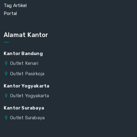
Tag Artikel
Portal
Alamat Kantor
Kantor Bandung
Outlet Kenari
Outlet Pasirkoja
Kantor Yogyakarta
Outlet Yogyakarta
Kantor Surabaya
Outlet Surabaya