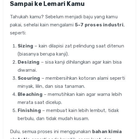
Sampai ke Lemari Kamu
Tahukah kamu? Sebelum menjadi baju yang kamu
pakai, sehelai kain mengalami
5–7 proses industri
,
seperti:
Sizing
– kain dilapisi zat pelindung saat ditenun
(biasanya berupa kanji).
Desizing
– sisa kanji dihilangkan agar kain bisa
diwarnai.
Scouring
– membersihkan kotoran alami seperti
minyak, lilin, dan sisa tanaman.
Bleaching
– memutihkan kain agar warna lebih
merata saat dicelup.
Finishing
– membuat kain lebih lembut, tidak
berbulu, dan tidak mudah kusam.
Dulu, semua proses ini menggunakan
bahan kimia