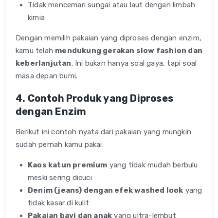
Tidak mencemari sungai atau laut dengan limbah
kimia
Dengan memilih pakaian yang diproses dengan enzim,
kamu telah
mendukung gerakan slow fashion dan
keberlanjutan
. Ini bukan hanya soal gaya, tapi soal
masa depan bumi.
4. Contoh Produk yang Diproses
dengan Enzim
Berikut ini contoh nyata dari pakaian yang mungkin
sudah pernah kamu pakai:
Kaos katun premium
yang tidak mudah berbulu
meski sering dicuci
Denim (jeans) dengan efek washed look
yang
tidak kasar di kulit
Pakaian bayi dan anak
yang ultra-lembut