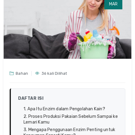
MAR
Bahan
36 kali Dilihat
DAFTAR ISI
1. Apa Itu Enzim dalam Pengolahan Kain?
2. Proses Produksi Pakaian Sebelum Sampai ke
Lemari Kamu
3. Mengapa Penggunaan Enzim Penting untuk