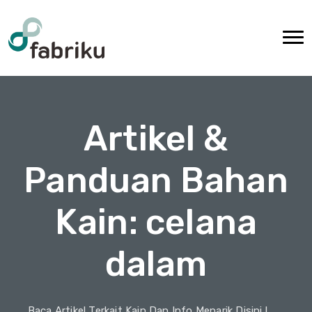
Artikel &
Panduan Bahan
Kain: celana
dalam
Baca Artikel Terkait Kain Dan Info Menarik Disini !