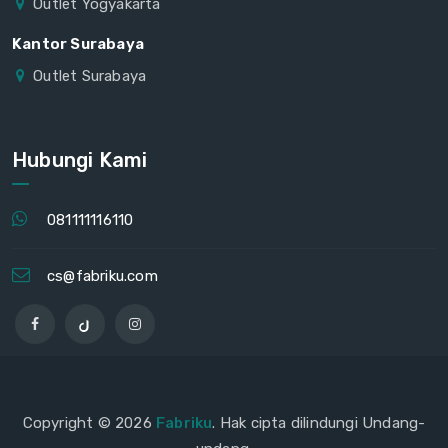
Outlet Yogyakarta
Kantor Surabaya
Outlet Surabaya
Hubungi Kami
081111116110
cs@fabriku.com
Copyright © 2026
Fabriku
. Hak cipta dilindungi Undang-