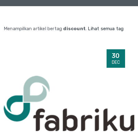
Menampilkan artikel bertag
discount
.
Lihat semua tag
30
DEC