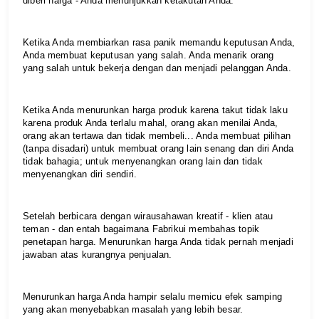
diberi harga - Anda menunjukkan ketakutan Anda.
Ketika Anda membiarkan rasa panik memandu keputusan Anda, 
Anda membuat keputusan yang salah. Anda menarik orang 
yang salah untuk bekerja dengan dan menjadi pelanggan Anda.
Ketika Anda menurunkan harga produk karena takut tidak laku 
karena produk Anda terlalu mahal, orang akan menilai Anda, 
orang akan tertawa dan tidak membeli... Anda membuat pilihan 
(tanpa disadari) untuk membuat orang lain senang dan diri Anda 
tidak bahagia; untuk menyenangkan orang lain dan tidak 
menyenangkan diri sendiri.
Setelah berbicara dengan wirausahawan kreatif - klien atau 
teman - dan entah bagaimana Fabrikui membahas topik 
penetapan harga. Menurunkan harga Anda tidak pernah menjadi 
jawaban atas kurangnya penjualan.
Menurunkan harga Anda hampir selalu memicu efek samping 
yang akan menyebabkan masalah yang lebih besar.