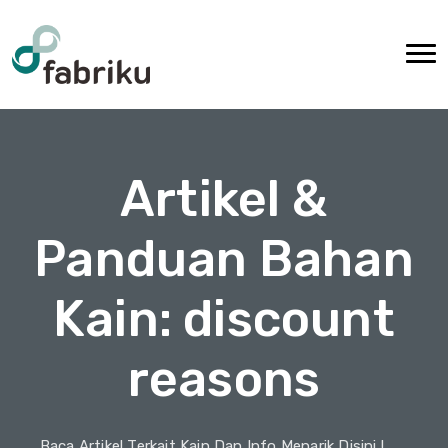
Artikel &
Panduan Bahan
Kain: discount
reasons
Baca Artikel Terkait Kain Dan Info Menarik Disini !