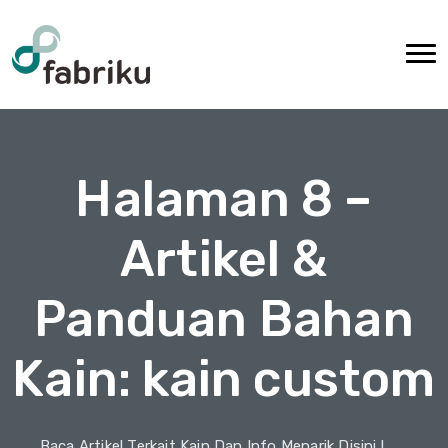
Halaman 8 –
Artikel &
Panduan Bahan
Kain: kain custom
Baca Artikel Terkait Kain Dan Info Menarik Disini !