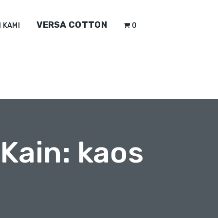
VERSA COTTON
 KAMI
0
Kain: kaos