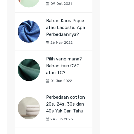
09 Oct 2021
Bahan Kaos Pique
atau Lacoste, Apa
Perbedaannya?
26 May 2022
Pilih yang mana?
Bahan kain CVC
atau TC?
01 Jun 2022
Perbedaan cotton
20s, 24s, 30s dan
40s Yuk Cari Tahu
24 Jun 2023