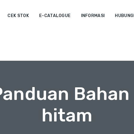
CEK STOK
E-CATALOGUE
INFORMASI
HUBUNGI
 Panduan Bahan 
hitam