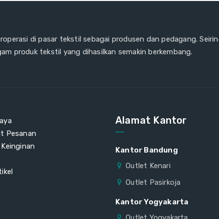
eroperasi di pasar tekstil sebagai produsen dan pedagang. Seiri
gam produk tekstil yang dihasilkan semakin berkembang.
Alamat Kantor
aya
at Pesanan
 Keinginan
Kantor Bandung
Outlet Kenari
ikel
Outlet Pasirkoja
Kantor Yogyakarta
Outlet Yogyakarta