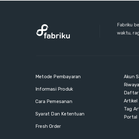
Fabriku b
waktu, ra
Metode Pembayaran
Akun S
Riway
Informasi Produk
Daftar
Artikel
Cara Pemesanan
Tag Art
Syarat Dan Ketentuan
Portal
Fresh Order