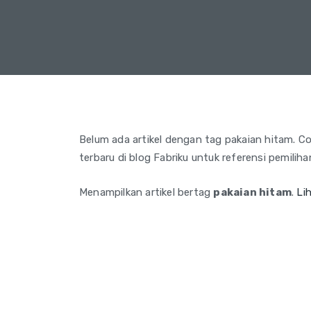
Belum ada artikel dengan tag pakaian hitam. Coba
terbaru di blog Fabriku untuk referensi pemilih
Menampilkan artikel bertag
pakaian hitam
.
Li