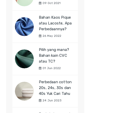
09 Oct 2021
Bahan Kaos Pique
atau Lacoste, Apa
Perbedaannya?
26 May 2022
Pilih yang mana?
Bahan kain CVC
atau TC?
01 Jun 2022
Perbedaan cotton
20s, 24s, 30s dan
40s Yuk Cari Tahu
24 Jun 2023