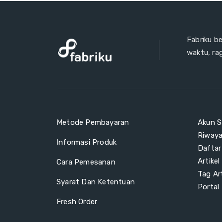
Fabriku b
waktu, ra
Metode Pembayaran
Akun S
Riway
Informasi Produk
Daftar
Artikel
Cara Pemesanan
Tag Art
Syarat Dan Ketentuan
Portal
Fresh Order