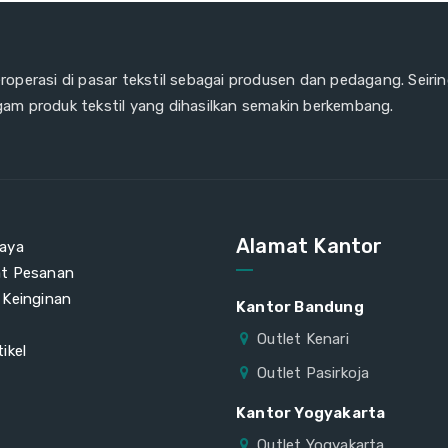
eroperasi di pasar tekstil sebagai produsen dan pedagang. Seiri
gam produk tekstil yang dihasilkan semakin berkembang.
Alamat Kantor
aya
at Pesanan
 Keinginan
Kantor Bandung
Outlet Kenari
ikel
Outlet Pasirkoja
Kantor Yogyakarta
Outlet Yogyakarta