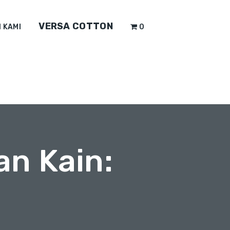
VERSA COTTON
 KAMI
0
an Kain: