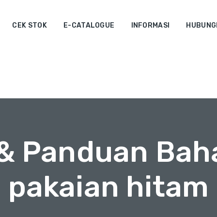
CEK STOK
E-CATALOGUE
INFORMASI
HUBUNGI
 & Panduan Bah
pakaian hitam