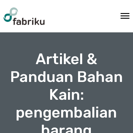
Artikel &
Panduan Bahan
Kain:
pengembalian
barang