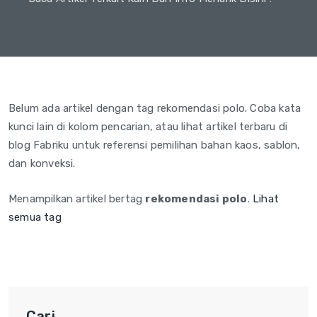
Belum ada artikel dengan tag rekomendasi polo. Coba kata
kunci lain di kolom pencarian, atau lihat artikel terbaru di
blog Fabriku untuk referensi pemilihan bahan kaos, sablon,
dan konveksi.
Menampilkan artikel bertag
rekomendasi polo
.
Lihat
semua tag
Cari