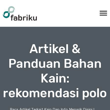
Artikel &
Panduan Bahan
Kain:
rekomendasi polo
Baca Artikel Terkait Kain Dan Info Menarik Disini !