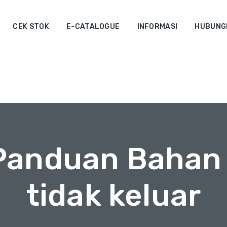
CEK STOK
E-CATALOGUE
INFORMASI
HUBUNGI
 Panduan Bahan 
tidak keluar