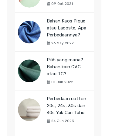
09 Oct 2021
Bahan Kaos Pique
atau Lacoste, Apa
Perbedaannya?
26 May 2022
Pilih yang mana?
Bahan kain CVC
atau TC?
01 Jun 2022
Perbedaan cotton
20s, 24s, 30s dan
40s Yuk Cari Tahu
24 Jun 2023