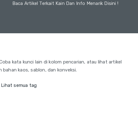
Baca Artikel Terkait Kain Dan Info Menarik Disini !
Coba kata kunci lain di kolom pencarian, atau lihat artikel
an bahan kaos, sablon, dan konveksi.
.
Lihat semua tag