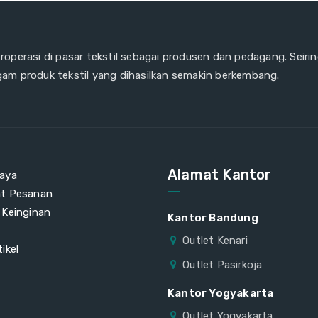
eroperasi di pasar tekstil sebagai produsen dan pedagang. Seiri
gam produk tekstil yang dihasilkan semakin berkembang.
Alamat Kantor
aya
at Pesanan
 Keinginan
Kantor Bandung
Outlet Kenari
ikel
Outlet Pasirkoja
Kantor Yogyakarta
Outlet Yogyakarta