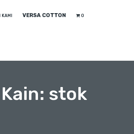
VERSA COTTON
 KAMI
0
Kain: stok