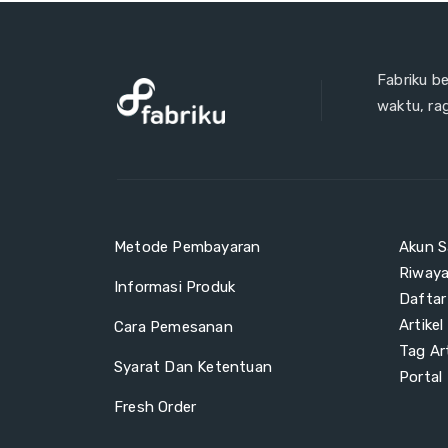
Fabriku b
waktu, ra
Metode Pembayaran
Akun S
Riway
Informasi Produk
Daftar
Artikel
Cara Pemesanan
Tag Art
Syarat Dan Ketentuan
Portal
Fresh Order